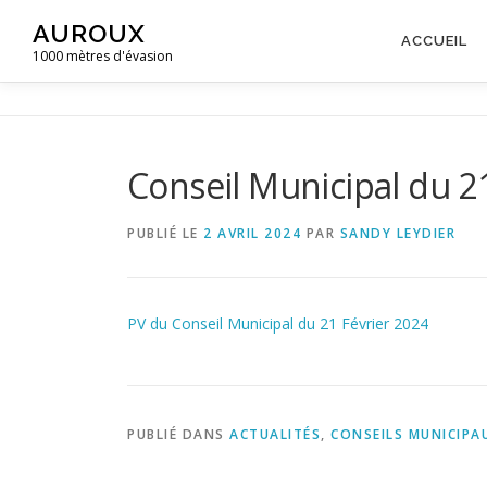
Aller
AUROUX
au
ACCUEIL
1000 mètres d'évasion
contenu
Conseil Municipal du 2
PUBLIÉ LE
2 AVRIL 2024
PAR
SANDY LEYDIER
PV du Conseil Municipal du 21 Février 2024
PUBLIÉ DANS
ACTUALITÉS
,
CONSEILS MUNICIPA