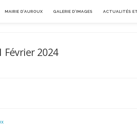
MAIRIE D’AUROUX
GALERIE D’IMAGES
ACTUALITÉS E
1 Février 2024
UX