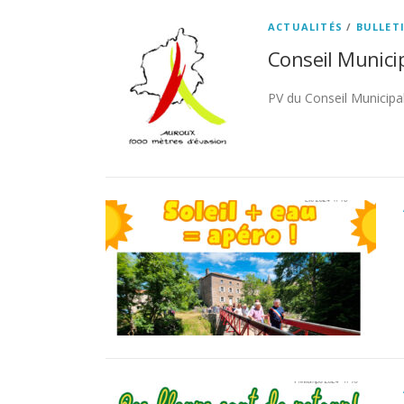
ACTUALITÉS
/
BULLET
Conseil Municip
PV du Conseil Municipal