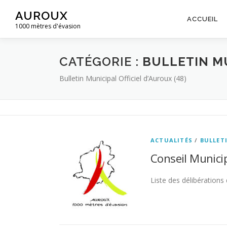
Aller
AUROUX
au
ACCUEIL
1000 mètres d'évasion
contenu
CATÉGORIE :
BULLETIN M
Bulletin Municipal Officiel d’Auroux (48)
ACTUALITÉS
/
BULLET
Conseil Munici
Liste des délibération