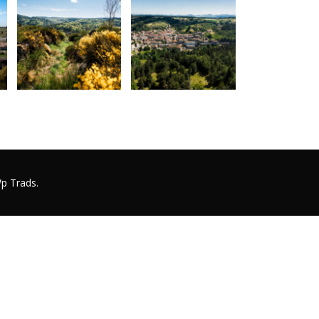
p Trads.