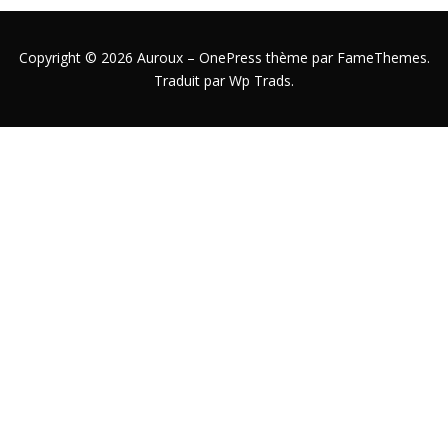
Copyright © 2026 Auroux
–
OnePress
thème par FameThemes.
Traduit par Wp Trads.