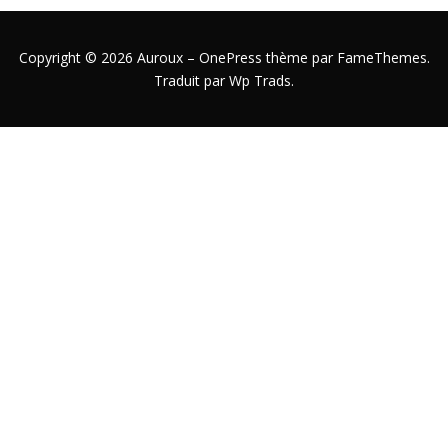
Copyright © 2026 Auroux
–
OnePress
thème par FameThemes.
Traduit par Wp Trads.