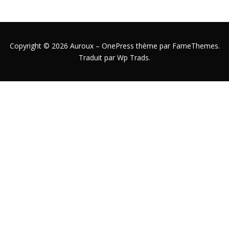
Copyright © 2026 Auroux
–
OnePress
thème par FameThemes.
Traduit par Wp Trads.