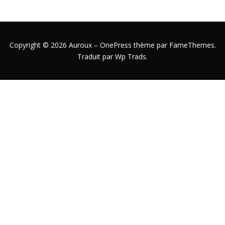
Copyright © 2026 Auroux
–
OnePress
thème par FameThemes.
Traduit par Wp Trads.