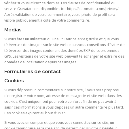
vérifier si vous utilisez ce dernier. Les clauses de confidentialité du
service Gravatar sont disponibles ici : https://automattic.com/privacy/.
Après validation de votre commentaire, votre photo de profil sera
visible publiquement à coté de votre commentaire.
Médias
Si vous êtes un utilisateur ou une utilisatrice enregistré·e et que vous
téléversez des images sur le site web, nous vous conseillons d’éviter de
téléverser des images contenant des données EXIF de coordonnées
GPS. Les visiteurs de votre site web peuvent télécharger et extraire des
données de localisation depuis ces images.
Formulaires de contact
Cookies
Si vous déposez un commentaire sur notre site, il vous sera proposé
d’enregistrer votre nom, adresse de messagerie et site web dans des
cookies. C’est uniquement pour votre confort afin de ne pas avoir à
saisir ces informations si vous déposez un autre commentaire plus tard.
Ces cookies expirent au bout d’un an.
Si vous avez un compte et que vous vous connectez sur ce site, un
cookie temporaire sera créé afin de déterminer si votre navigateur