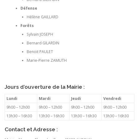
Défense
Hélène GAILLARD
Forêts
Sylvain JOSEPH
Bernard GILARDIN
Benoit PAULET
Marie-Pierre ZAMUTH
Jours d’ouverture de la Mairie :
Lundi
Mardi
Jeudi
Vendredi
9h00 – 12h00
9h00 – 12h00
9h00 – 12h00
9h00 – 12h00
13h30 – 16h30
13h30 – 16h30
13h30 – 16h30
13h30 – 16h30
Contact et Adresse :