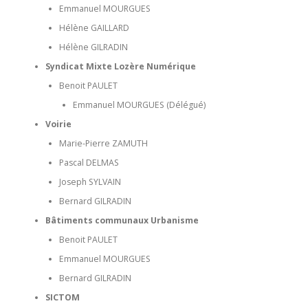
Emmanuel MOURGUES
Hélène GAILLARD
Hélène GILRADIN
Syndicat Mixte Lozère Numérique
Benoit PAULET
Emmanuel MOURGUES (Délégué)
Voirie
Marie-Pierre ZAMUTH
Pascal DELMAS
Joseph SYLVAIN
Bernard GILRADIN
Bâtiments communaux Urbanisme
Benoit PAULET
Emmanuel MOURGUES
Bernard GILRADIN
SICTOM