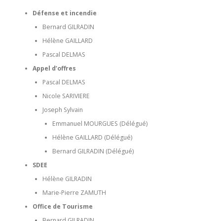
Défense et incendie
Bernard GILRADIN
Hélène GAILLARD
Pascal DELMAS
Appel d’offres
Pascal DELMAS
Nicole SARIVIERE
Joseph Sylvain
Emmanuel MOURGUES (Délégué)
Hélène GAILLARD (Délégué)
Bernard GILRADIN (Délégué)
SDEE
Hélène GILRADIN
Marie-Pierre ZAMUTH
Office de Tourisme
Bernard GILRADIN